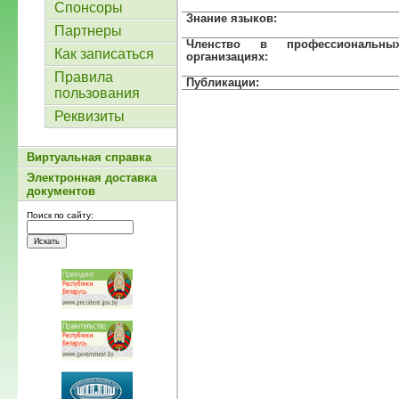
Спонсоры
Знание языков:
Партнеры
Членство в профессиональны
Как записаться
организациях:
Правила
Публикации:
пользования
Реквизиты
Виртуальная справка
Электронная доставка
документов
Поиск по сайту: