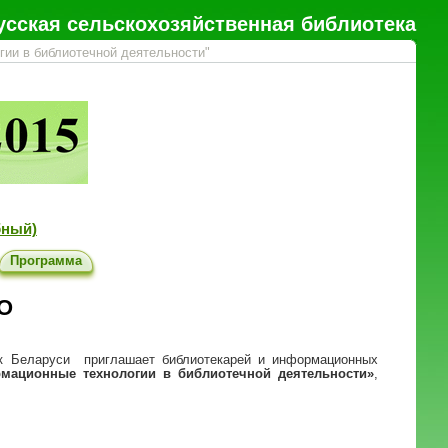
усская сельскохозяйственная библиотека
ии в библиотечной деятельности"
ебный)
Программа
О
к Беларуси приглашает библиотекарей и информационных
мационные технологии в библиотечной деятель
ности»
,