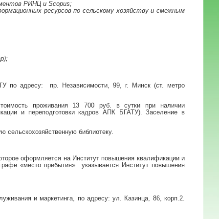
ментов РИНЦ и Scopus;
формационных ресурсов по сельскому хозяйству и смежным
р);
У по адресу: пр. Независимости, 99, г. Минск (ст. метро
 стоимость проживания 13 700 руб. в сутки при наличии
кации и переподготовки кадров АПК БГАТУ). Заселение в
ю сельскохозяйственную библиотеку.
которое оформляется на Институт повышения квалификации и
в графе «место прибытия» указывается Институт повышения
живания и маркетинга, по адресу: ул. Казинца, 86, корп.2.