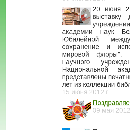
20 июня 2
выставку 
учреждени
академии наук Бе
Юбилейной между
сохранение и испо
мировой флоры", п
научного учрежд
Национальной ак
представлены печатн
лет из коллекции биб
15 июня 2012 г.
Поздравляе
09 мая 2012 