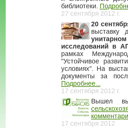
библиотеки.
Подробне
27 сентября 2012 г.
20 сентябр
выставку 
унитарно
исследований в А
рамках Междунаро
"Устойчивое развит
условиях". На выст
документы за посл
Подробнее...
17 сентября 2012 г.
Вышел в
сельскохоз
комментари
17 сентября 2012