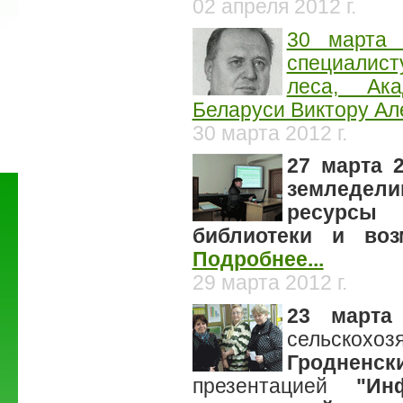
02 апреля 2012 г.
30 марта 
специалист
леса, Ак
Беларуси Виктору Ал
30 марта 2012 г.
27 марта 2
земледел
ресурсы 
библиотеки и воз
Подробнее...
29 марта 2012 г.
23 марта
сельскох
Гродненск
презентацией
"Ин