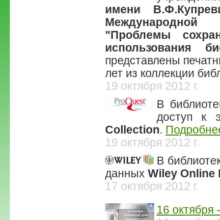
имени В.Ф.Купрев
Международной 
"Проблемы сохран
использования би
представлены печатн
лет из коллекции биб
19 октября 2012 г.
В библиот
доступ к 
Collection
.
Подробнее
19 октября 2012 г.
В библиоте
данных
Wiley Online 
17 октября 2012 г.
16 октября 