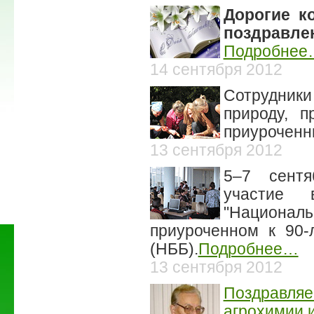
Дорогие к
поздравле
Подробнее
14 сентября 2012
Сотрудник
природу, п
приуроченн
13 сентября 2012
5–7 сентя
участие 
"Национал
приуроченном к 90-
(НББ).
Подробнее…
13 сентября 2012
Поздравляе
агрохимии 