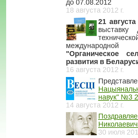
до 07.08.2012
18 августа 2012 г.
21 августа
выставку 
техническо
международной 
"Органическое се
развития в Беларус
16 августа 2012 г.
Представл
Нацыянальн
навук" №3 2
14 августа 2012 г.
Поздравля
Николаевич
30 июля 20