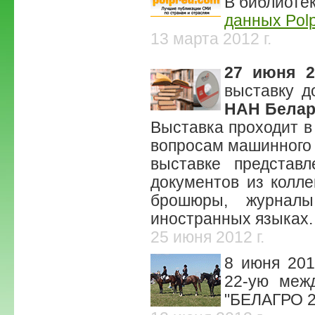
В библиотек
данных Pol
13 марта 2012 г.
27 июня 2
выставку 
НАН Белар
Выставка проходит в
вопросам машинного 
выставке представ
документов из колле
брошюры, журнал
иностранных языках.
25 июня 2012 г.
8 июня 201
22-ую меж
"БЕЛАГРО 2