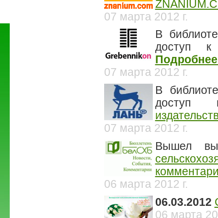
ZNANIUM.
07 марта 2012 г.
В библиоте
доступ 
Подробнее.
07 марта 2012 г.
В библиоте
досту
издательств
07 марта 2012 г.
Вышел в
сельскохоз
комментари
06 марта 2012 г.
06.03.2012
06 марта 201