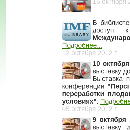
16 октября 2
В библиоте
доступ
Междунаро
Подробнее...
12 октября 2012 г.
10 октября
выставку д
Выставка п
конференции
"Перс
переработки плодо
условиях"
.
Подробне
05 октября 2012 г.
9 октября 
выставку 