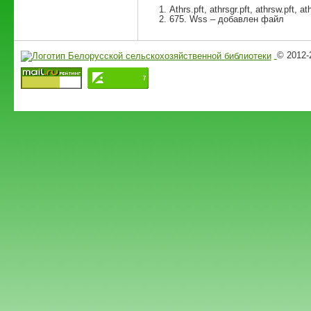
Athrs.pft, athrsgr.pft, athrsw.pft,
675. Wss – добавлен файл
© 2012-