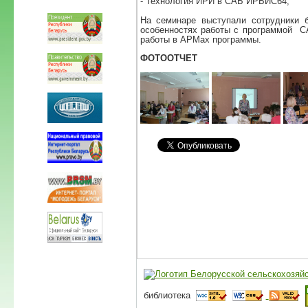
- Технология ИРИ в САБ ИРБИС64;
На семинаре выступали сотрудники 
особенностях работы с программой С
работы в АРМах программы.
ФОТООТЧЕТ
библиотека