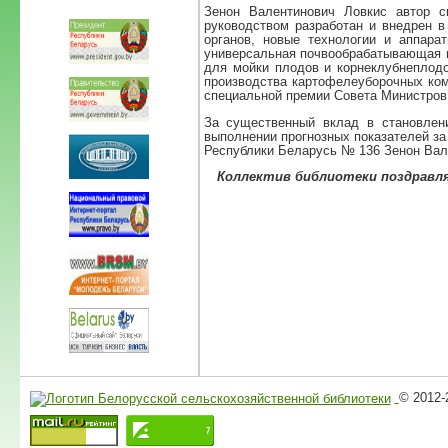
Зенон Валентинович Ловкис автор с
руководством разработан и внедрен в
органов, новые технологии и аппара
универсальная почвообрабатывающая м
для мойки плодов и корнеклубнеплодо
производства картофелеуборочных комб
специальной премии Совета Министров
За существенный вклад в становлен
выполнении прогнозных показателей за 
Республики Беларусь № 136 Зенон Вале
Коллектив библиотеки поздравл
© 2012-