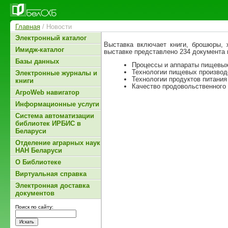
Главная
/ Новости
Электронный каталог
Выставка включает книги, брошюры, 
Имидж-каталог
выставке представлено 234 документа 
Базы данных
Процессы и аппараты пищевых
Технологии пищевых производ
Электронные журналы и
Технологии продуктов питания
книги
Качество продовольственного 
АгроWeb навигатор
Информационные услуги
Система автоматизации
библиотек ИРБИС в
Беларуси
Отделение аграрных наук
НАН Беларуси
О Библиотеке
Виртуальная справка
Электронная доставка
документов
Поиск по сайту: