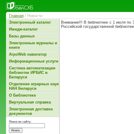
Главная
/ Новости
Электронный каталог
Внимание!!! В библиотеке с 1 июля по 
Российской государственной библиотек
Имидж-каталог
Базы данных
Электронные журналы и
книги
АгроWeb навигатор
Информационные услуги
Система автоматизации
библиотек ИРБИС в
Беларуси
Отделение аграрных наук
НАН Беларуси
О Библиотеке
Виртуальная справка
Электронная доставка
документов
Поиск по сайту: