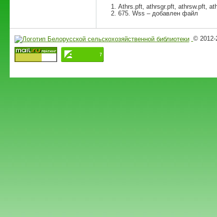
Athrs.pft, athrsgr.pft, athrsw.pft,
675. Wss – добавлен файл
© 2012-