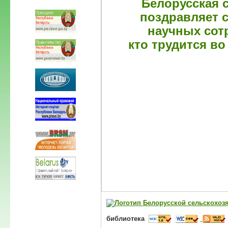
Белорусская 
поздравляет с
научных сотр
кто трудится в
библиотека