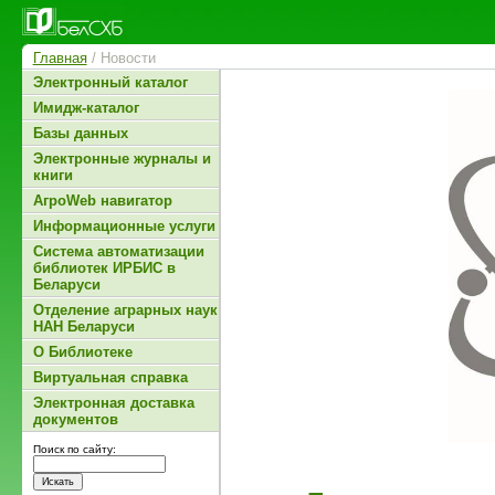
Главная
/ Новости
Электронный каталог
Имидж-каталог
Базы данных
Электронные журналы и
книги
АгроWeb навигатор
Информационные услуги
Система автоматизации
библиотек ИРБИС в
Беларуси
Отделение аграрных наук
НАН Беларуси
О Библиотеке
Виртуальная справка
Электронная доставка
документов
Поиск по сайту: