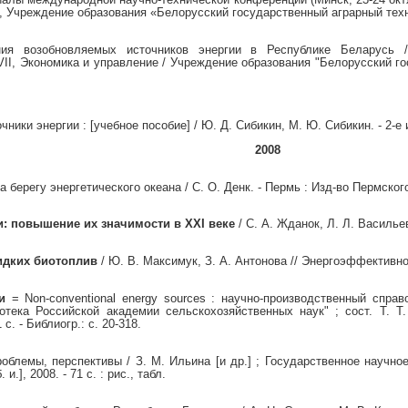
 Учреждение образования «Белорусский государственный аграрный техни
ния возобновляемых источников энергии в Республике Беларусь /
VII, Экономика и управление / Учреждение образования "Белорусский го
ки энергии : [учебное пособие] / Ю. Д. Сибикин, М. Ю. Сибикин. - 2-е из
2008
берегу энергетического океана / С. О. Денк. - Пермь : Изд-во Пермского
: повышение их значимости в XXI веке
/ С. А. Жданок, Л. Л. Василье
идких биотоплив
/ Ю. В. Максимук, З. А. Антонова // Энергоэффективнос
и
= Non-conventional energy sources : научно-производственный спра
тека Российской академии сельскохозяйственных наук" ; сост. Т. Т. 
 с. - Библиогр.: с. 20-318.
облемы, перспективы / З. М. Ильина [и др.] ; Государственное научн
и.], 2008. - 71 с. : рис., табл.