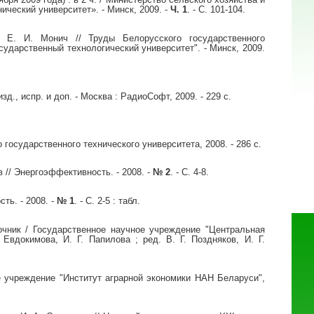
ческий университет». - Минск, 2009. -
Ч. 1
. - С. 101-104.
 Е. И. Монич // Труды Белорусского государственного
сударственный технологический университет". - Минск, 2009.
д., испр. и доп. - Москва : РадиоСофт, 2009. - 229 с.
 государственного технического университета, 2008. - 286 с.
в // Энергоэффективность. - 2008. -
№ 2
. - С. 4-8.
ть. - 2008. -
№ 1
. - С. 2-5 : табл.
вочник / Государственное научное учреждение "Центральная
Евдокимова, И. Г. Папилова ; ред. В. Г. Поздняков, И. Г.
ое учреждение "Институт аграрной экономики НАН Беларуси",