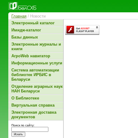
Главная
/ Новости
Электронный каталог
Имидж-каталог
Базы данных
Электронные журналы и
книги
АгроWeb навигатор
Информационные услуги
Система автоматизации
библиотек ИРБИС в
Беларуси
Отделение аграрных наук
НАН Беларуси
О Библиотеке
Виртуальная справка
Электронная доставка
документов
Поиск по сайту: