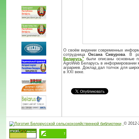
О своём видении современных информа
сотрудница
Оксана Сивурова
. В р
Беларусь"
были описаны основные п
AgroWeb Беларусь в информировании м
аграриев. Доклад дал толчок для широ
в XXI веке.
© 2012-