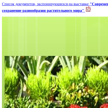
Список документов, экспонирующихся на выставке
"Современ
сохранение разнообразия растительного мира"