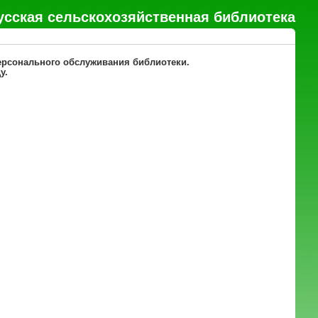
усская сельскохозяйственная библиотека
ерсонального обслуживания библиотеки.
у.